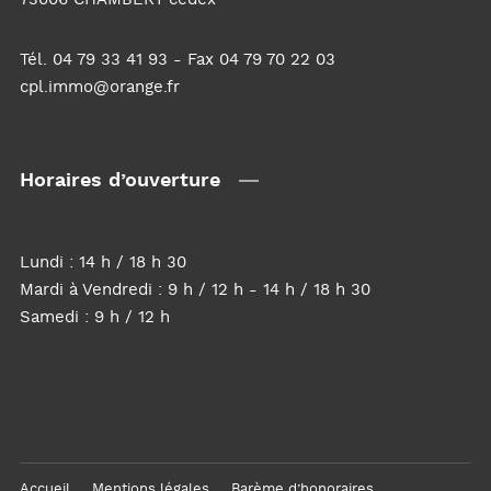
Tél. 04 79 33 41 93 - Fax 04 79 70 22 03
cpl.immo@orange.fr
Horaires d’ouverture
Lundi : 14 h / 18 h 30
Mardi à Vendredi : 9 h / 12 h - 14 h / 18 h 30
Samedi : 9 h / 12 h
Accueil
Mentions légales
Barème d’honoraires