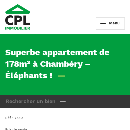
Menu
Superbe appartement de
178m² à Chambéry –
Éléphants !
Rechercher un bien
Réf : 7530
Prix de vente