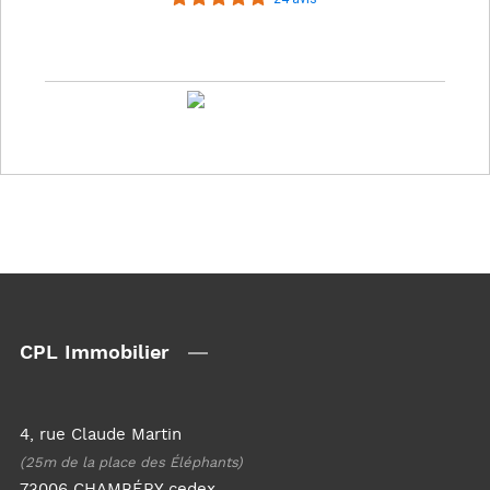
CPL Immobilier
4, rue Claude Martin
(25m de la place des Éléphants)
73006 CHAMBÉRY cedex