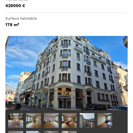
429000 €
Surface habitable
178 m²