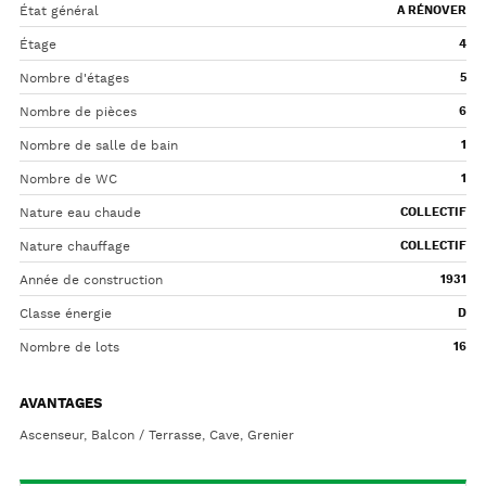
État général
A RÉNOVER
Étage
4
Nombre d'étages
5
Nombre de pièces
6
Nombre de salle de bain
1
Nombre de WC
1
Nature eau chaude
COLLECTIF
Nature chauffage
COLLECTIF
Année de construction
1931
Classe énergie
D
Nombre de lots
16
AVANTAGES
Ascenseur, Balcon / Terrasse, Cave, Grenier