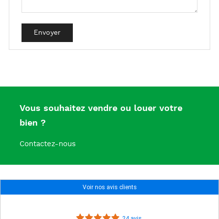
Vous souhaitez vendre ou louer votre
bien ?
Contactez-nous
Voir nos avis clients
24 avis