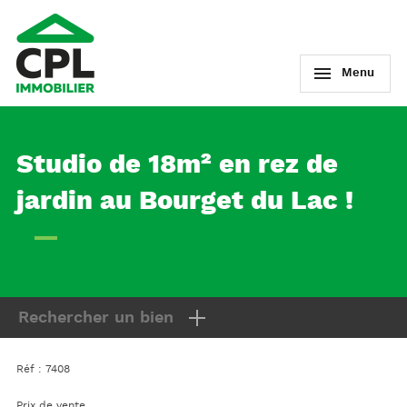
Menu
Studio de 18m² en rez de
jardin au Bourget du Lac !
Rechercher un bien
Réf : 7408
Prix de vente