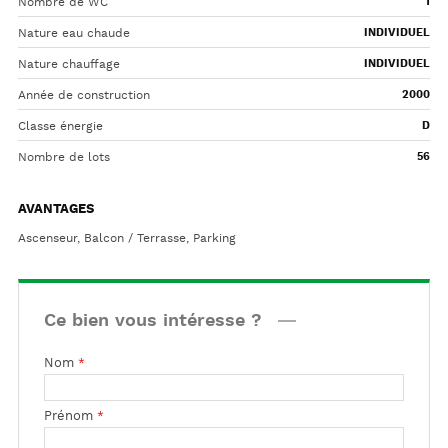
Nombre de WC
1
Nature eau chaude
INDIVIDUEL
Nature chauffage
INDIVIDUEL
Année de construction
2000
Classe énergie
D
Nombre de lots
56
AVANTAGES
Ascenseur, Balcon / Terrasse, Parking
Ce bien vous intéresse ?
Nom
*
Prénom
*