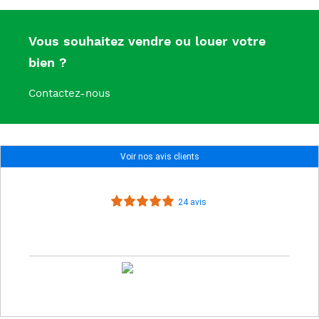
Vous souhaitez vendre ou louer votre
bien ?
Contactez-nous
Voir nos avis clients
24 avis