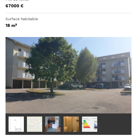
67000 €
Surface habitable
18 m²