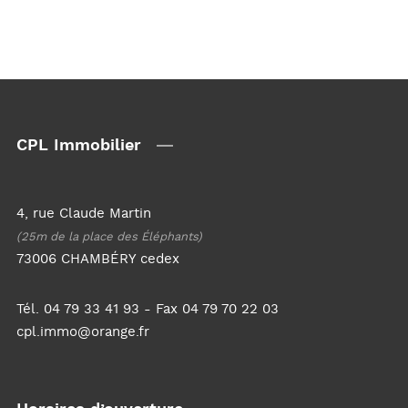
CPL Immobilier
4, rue Claude Martin
(25m de la place des Éléphants)
73006 CHAMBÉRY cedex
Tél. 04 79 33 41 93 - Fax 04 79 70 22 03
cpl.immo@orange.fr