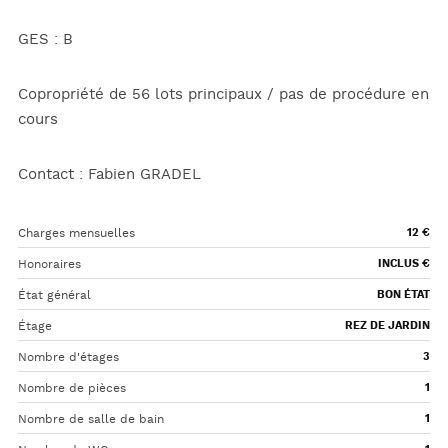
GES : B
Copropriété de 56 lots principaux / pas de procédure en
cours
Contact : Fabien GRADEL
Charges mensuelles
12 €
Honoraires
INCLUS €
État général
BON ÉTAT
Étage
REZ DE JARDIN
Nombre d'étages
3
Nombre de pièces
1
Nombre de salle de bain
1